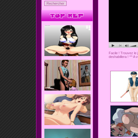
Facile ! Trouvez le j
deshabillera ! ^^ A 