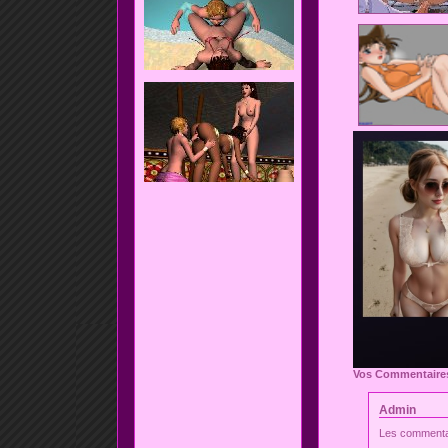
Vos Commentaire
Admin
Les commentai