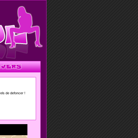
els de defoncer !