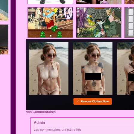
Vos Commentaires
Admin
Les commentaires ont été retirés